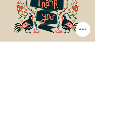
© 2017Mindfulness Music