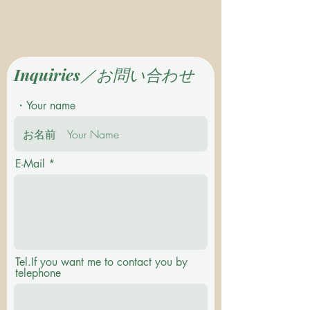
Inquiries／お問い合わせ
・Your name
E-Mail
Tel.If you want me to contact you by
telephone