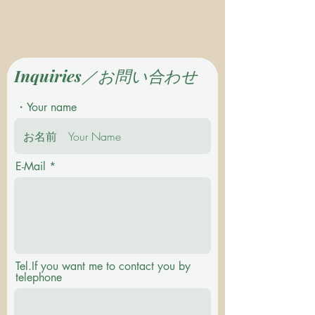
Inquiries／お問い合わせ
・Your name
E-Mail
Tel.If you want me to contact you by
telephone