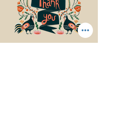
© 2017Mindfulness Music