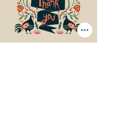
© 2017Mindfulness Music