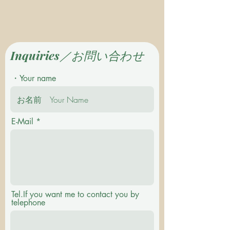
Inquiries／お問い合わせ
・Your name
E-Mail
Tel.If you want me to contact you by
telephone