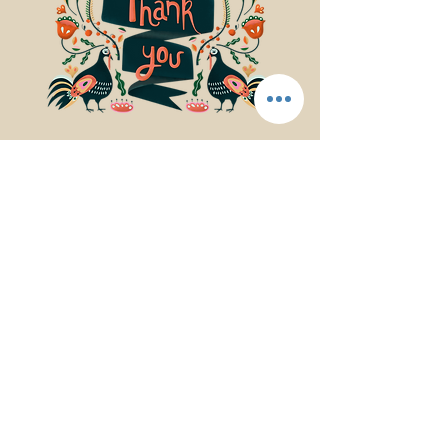
© 2017Mindfulness Music