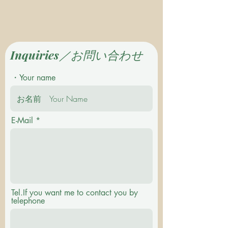
Inquiries／お問い合わせ
・Your name
E-Mail
Tel.If you want me to contact you by
telephone