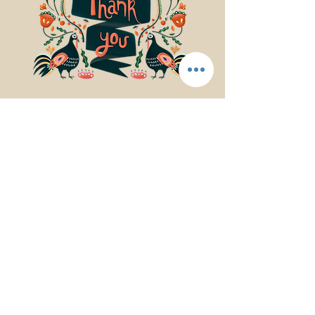
© 2017Mindfulness Music