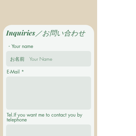
Inquiries／お問い合わせ
・Your name
E-Mail
Tel.If you want me to contact you by
telephone