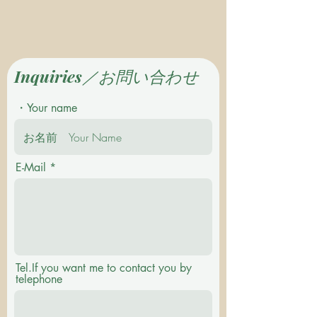
Inquiries／お問い合わせ
・Your name
E-Mail
Tel.If you want me to contact you by
telephone