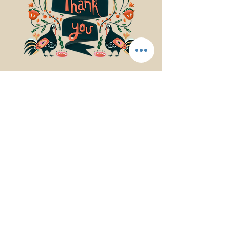
© 2017Mindfulness Music