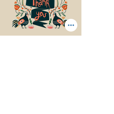
© 2017Mindfulness Music