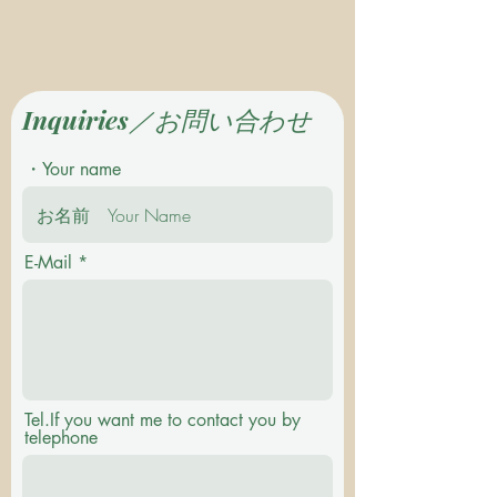
Inquiries／お問い合わせ
・Your name
E-Mail
Tel.If you want me to contact you by
telephone