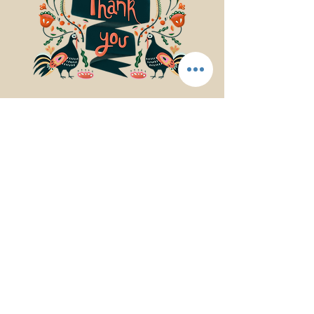
© 2017Mindfulness Music