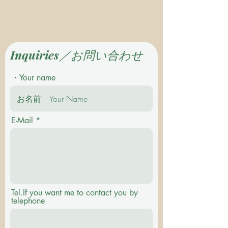
Inquiries／お問い合わせ
・Your name
E-Mail
Tel.If you want me to contact you by
telephone