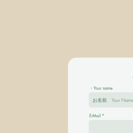
・Your name
E-Mail
＊ご質問を事前にお伺い致します。 Plea