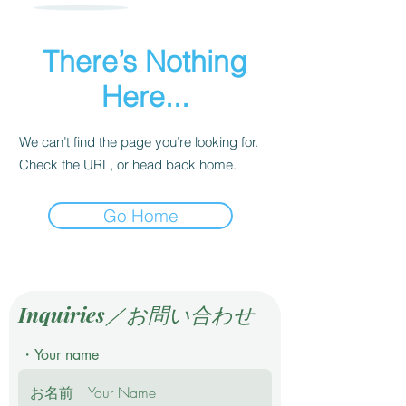
There’s Nothing
Here...
We can’t find the page you’re looking for.
Check the URL, or head back home.
Go Home
Inquiries／お問い合わせ
・Your name