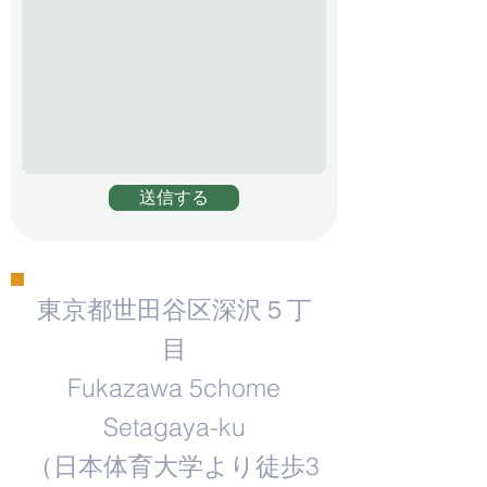
送信する
東京都世田谷区深沢５丁
目
Fukazawa 5chome
Setagaya-ku
​（日本体育大学より徒歩3