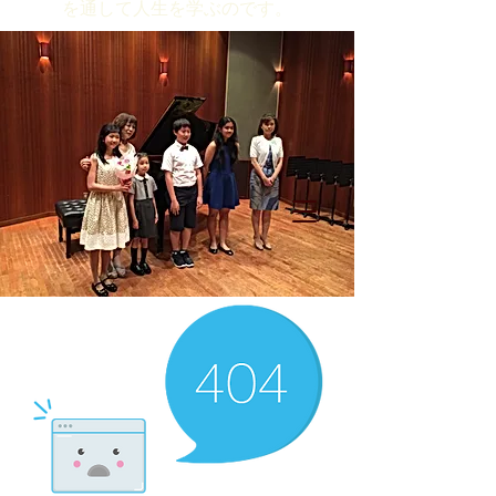
を通して人生を学ぶのです。