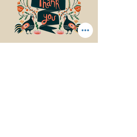
© 2017Mindfulness Music