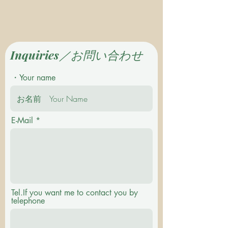
Inquiries／お問い合わせ
・Your name
E-Mail
Tel.If you want me to contact you by
telephone