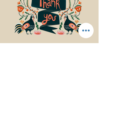
© 2017Mindfulness Music