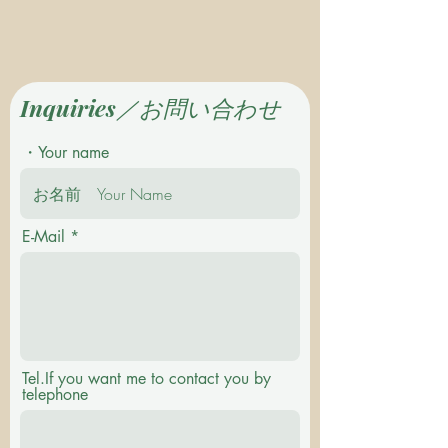
Inquiries／お問い合わせ
・Your name
E-Mail
Tel.If you want me to contact you by
telephone