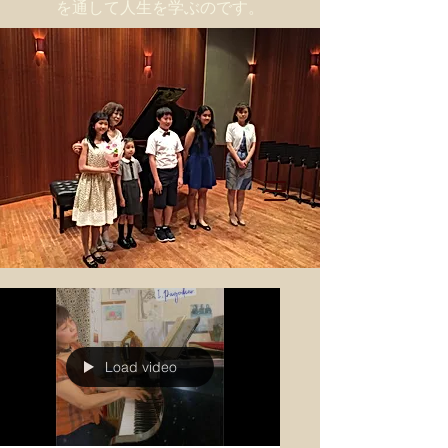
を通して人生を学ぶのです。
Load video