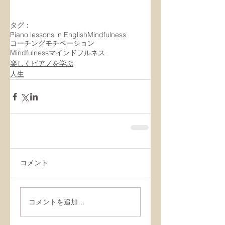
タグ：
Piano lessons in English
Mindfulness
コーチング
モチベーション
Mindfulnessマインドフルネス
楽しくピアノを学ぶ
人生
コメント
コメントを追加…