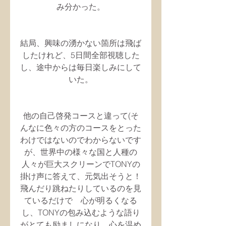
み分かった。
結局、興味の湧かない箇所は飛ば
したけれど、5日間全部視聴した
し、途中からは毎日楽しみにして
いた。
他の自己啓発コースと違って(そ
んなに色々の方のコースをとった
わけではないのでわからないです
が、世界中の様々な国と人種の
人々が巨大スクリーンでTONYの
掛け声に答えて、元気出そうと！
飛んだり跳ねたりしているのを見
ているだけで　心が明るくなる
し、TONYの包み込むような語り
がとても励ましになり、心を温め