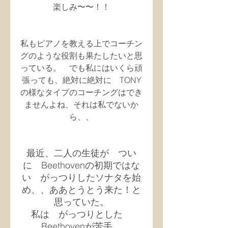
楽しみ〜〜！！
私もピアノを教える上でコーチン
グのような役割も果たしたいと思
っている。　でも私にはいくら頑
張っても、絶対に絶対に　TONY
の様なタイプのコーチングはでき
ませんよね、それは私でないか
ら、、
最近、二人の生徒が　つい
に　Beethovenの初期ではな
い　がっつりしたソナタを始
め、、ああとうとう来た！と
思っていた。
私は　がっつりとした　
Beethovenが苦手。