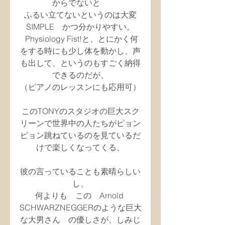
からでないと　
ふるい立てないというのは大変
SIMPLE　かつ分かりやすい。
 Physiology Fist!と、とにかく何
をする時にも少し体を動かし、声
も出して、というのもすごく納得
できるのだが、
（ピアノのレッスンにも応用可）
このTONYのスタジオの巨大スク
リーンで世界中の人たちがピョン
ピョン跳ねているのを見ているだ
けで楽しくなってくる、
彼の言っていることも素晴らしい
し、
何よりも　この　Arnold 
SCHWARZNEGGERのような巨大
な大男さん　の優しさが、しみじ