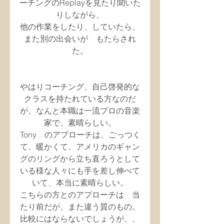
ーチングのReplayを見たり聞いた
りしながら、
他の作業をしたり、していたら、
また別の出会いが　もたらされ
た。
やはりコーチング、自己啓発的な
クラスを持たれている方なのだ
が、なんと本職は一流プロの音楽
家で、素晴らしい。
Tony　のアプローチは、ごっつく
て、暖かくて、アメリカのギャン
グのリングから立ち直ろうとして
いる様な人々にも手を差し伸べて
いて、本当に素晴らしい。
こちらの方とのアプローチは　当
たり前だが、また違う質のもの。
比較にはならないでしょうが、、