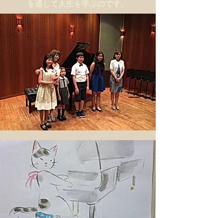
を通して人生を学ぶのです。