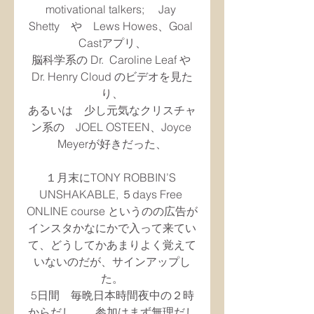
motivational talkers; 　Jay 
Shetty　や　Lews Howes、Goal 
Castアプリ、
脳科学系の Dr.  Caroline Leaf や 
Dr. Henry Cloud のビデオを見た
り、
あるいは　少し元気なクリスチャ
ン系の　JOEL OSTEEN、Joyce 
Meyerが好きだった、
１月末にTONY ROBBIN’S 
UNSHAKABLE, ５days Free 
ONLINE course というのの広告が
インスタかなにかで入って来てい
て、どうしてかあまりよく覚えて
いないのだが、サインアップし
た。
5日間　毎晩日本時間夜中の２時
からだし、、参加はまず無理だし