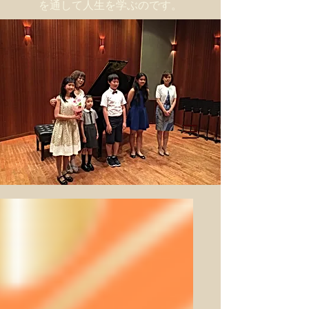
を通して人生を学ぶのです。