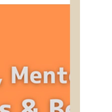
中で鳴らす事、上級になると作曲家の意
図を楽譜から読み取る事＝愛を持って一
心に取り組む事からmindfulnes music
piano studioです