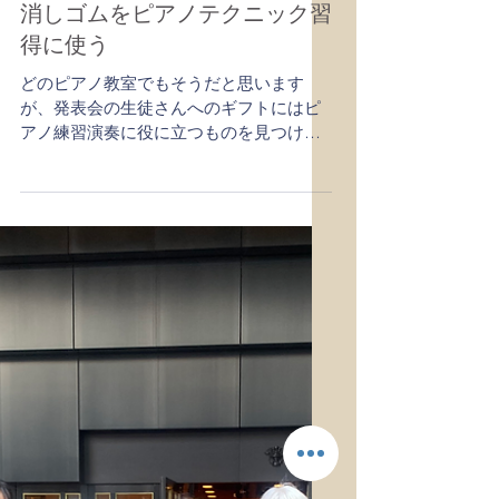
2022年3月19日
ピアノテクニッ-手の形の矯正
消しゴムをピアノテクニック習
得に使う
どのピアノ教室でもそうだと思います
が、発表会の生徒さんへのギフトにはピ
アノ練習演奏に役に立つものを見つける
様にしています。 鍵盤型の爪切りとか、