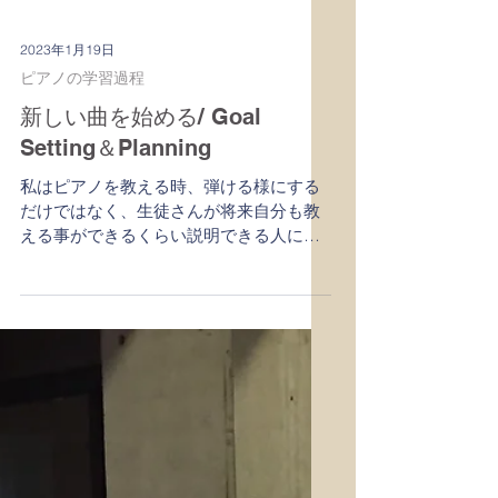
2023年1月19日
ピアノの学習過程
新しい曲を始める/ Goal
Setting＆Planning
私はピアノを教える時、弾ける様にする
だけではなく、生徒さんが将来自分も教
える事ができるくらい説明できる人にし
たいと思っている 運転できるだけではな
く,道路標識の理由,運転のメカニズムも知
る、様な。さて,新しい曲を始める時はま
ず学習計画を立てる. Goalとplanning