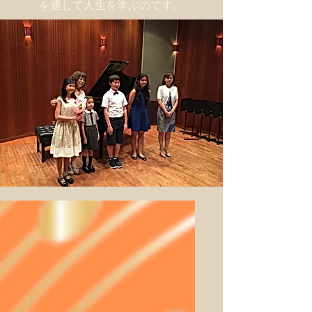
を通して人生を学ぶのです。