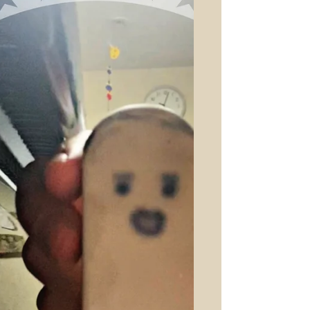
ズ）−１
譜読みが嫌い、不得意と思っているピア
ノ学習者が多い。少しでもストレス無
く、面白く学ぶ為の私の工夫。