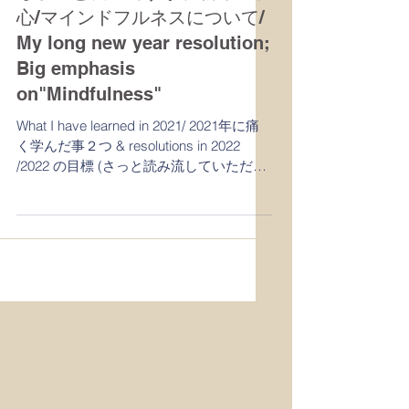
音楽の力 Power of Music
ちょっと長いですが、新年の決
心/マインドフルネスについて/
My long new year resolution;
Big emphasis
on"Mindfulness"
What I have learned in 2021/ 2021年に痛
く学んだ事２つ & resolutions in 2022
/2022 の目標 (さっと読み流していただけ
ましたら幸いです) (I appreciate very
much if you could...