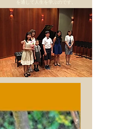
を通して人生を学ぶのです。