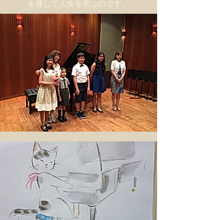
を通して人生を学ぶのです。