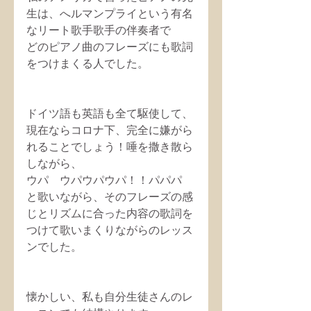
生は、へルマンプライという有名
なリート歌手歌手の伴奏者で
どのピアノ曲のフレーズにも歌詞
をつけまくる人でした。
ドイツ語も英語も全て駆使して、
現在ならコロナ下、完全に嫌がら
れることでしょう！唾を撒き散ら
しながら、
ウパ　ウパウパウパ！！パパパ　
と歌いながら、そのフレーズの感
じとリズムに合った内容の歌詞を
つけて歌いまくりながらのレッス
ンでした。
懐かしい、私も自分生徒さんのレ