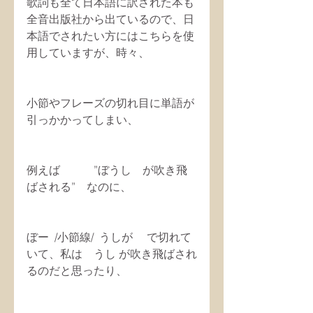
歌詞も全て日本語に訳された本も
全音出版社から出ているので、日
本語でされたい方にはこちらを使
用していますが、時々、
小節やフレーズの切れ目に単語が
引っかかってしまい、
例えば　　　”ぼうし　が吹き飛
ばされる”　なのに、
ぼー  /小節線/  うしが　 で切れて
いて、私は　うし が吹き飛ばされ
るのだと思ったり、