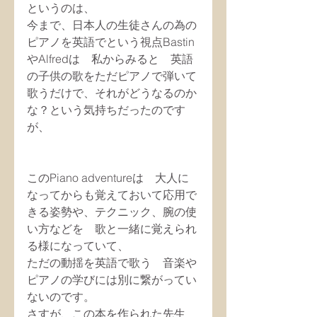
というのは、
今まで、日本人の生徒さんの為の
ピアノを英語でという視点Bastin
やAlfredは　私からみると　英語
の子供の歌をただピアノで弾いて
歌うだけで、それがどうなるのか
な？という気持ちだったのです
が、
このPiano adventureは　大人に
なってからも覚えておいて応用で
きる姿勢や、テクニック、腕の使
い方などを　歌と一緒に覚えられ
る様になっていて、
ただの動揺を英語で歌う　音楽や
ピアノの学びには別に繋がってい
ないのです。
さすが、この本を作られた先生