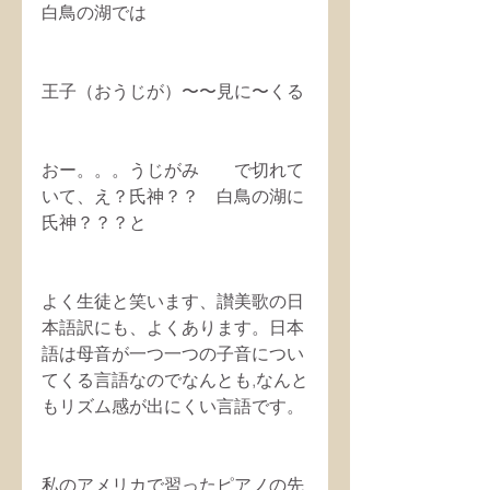
白鳥の湖では
王子（おうじが）〜〜見に〜くる
おー。。。うじがみ　　で切れて
いて、え？氏神？？　白鳥の湖に
氏神？？？と
よく生徒と笑います、讃美歌の日
本語訳にも、よくあります。日本
語は母音が一つ一つの子音につい
てくる言語なのでなんとも,なんと
もリズム感が出にくい言語です。
私のアメリカで習ったピアノの先