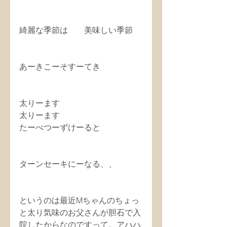
綺麗な季節は　　美味しい季節
あーきこーそすーてき
太りーます
太りーます
たーべつーずけーると
ターンセーキにーなる、、
というのは最近Mちゃんのちょっ
と太り気味のお父さんが胆石で入
院したからなのですって。アハハ