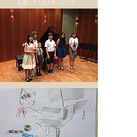
を通して人生を学ぶのです。