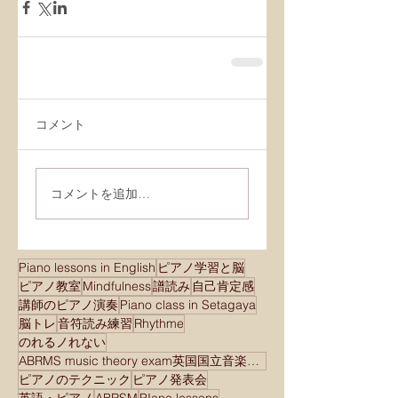
コメント
コメントを追加…
Piano lessons in English
ピアノ学習と脳
ピアノ教室
Mindfulness
譜読み
自己肯定感
講師のピアノ演奏
Piano class in Setagaya
脳トレ
音符読み練習
Rhythme
のれるノれない
ABRMS music theory exam英国国立音楽院検定試験
ピアノのテクニック
ピアノ発表会