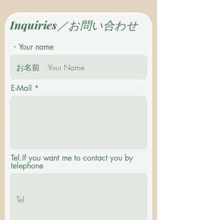
Inquiries／お問い合わせ
・Your name
E-Mail
Tel.If you want me to contact you by
telephone